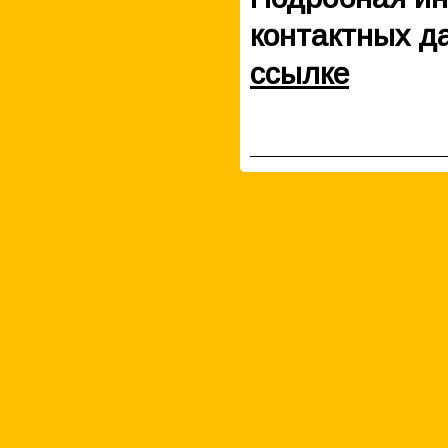
контактных д
ссылке