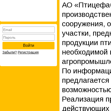
АО «Птицефаб
производстве
сооружения, о
участки, пре
продукции пт
Войти
необходимой 
Забыли?
Регистрация
агропромышле
По информаци
предлагается
возможностью
Реализация п
действующих у