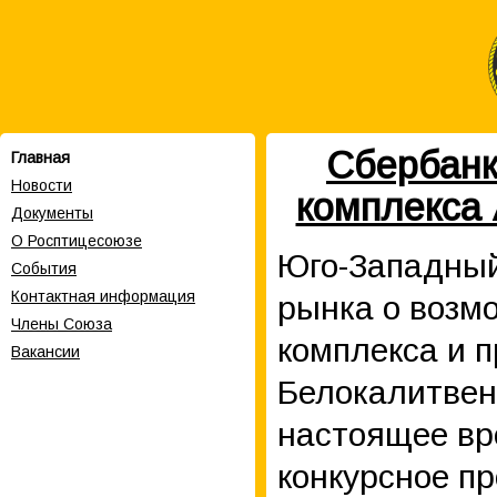
Сбербанк
Главная
Новости
комплекса
Документы
О Росптицесоюзе
Юго-Западный
События
Контактная информация
рынка о возм
Члены Cоюза
комплекса и 
Вакансии
Белокалитвенс
настоящее вр
конкурсное пр