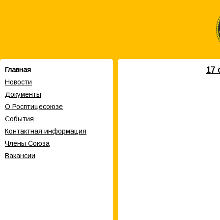
17 
Главная
Новости
Документы
О Росптицесоюзе
События
Контактная информация
Члены Cоюза
Вакансии