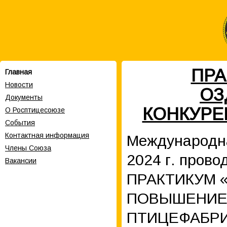
ПРА
Главная
Новости
ОЗ
Документы
КОНКУРЕ
О Росптицесоюзе
События
Контактная информация
Международна
Члены Cоюза
2024 г. про
Вакансии
ПРАКТИКУМ 
ПОВЫШЕНИЕ
ПТИЦЕФАБРИК