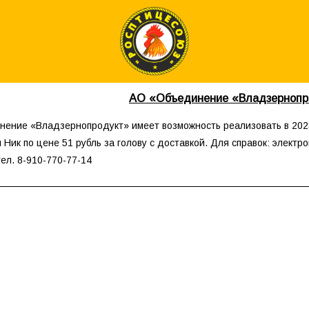
АО «Объединение «Владзернопр
ение «Владзернопродукт» имеет возможность реализовать в 202
 Ник по цене 51 рубль за голову с доставкой. Для справок: электро
ел. 8-910-770-77-14