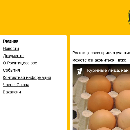
Главная
Новости
Росптицесоюз принял участие
Документы
можете ознакомиться ниже.
О Росптицесоюзе
События
Контактная информация
Члены Cоюза
Вакансии