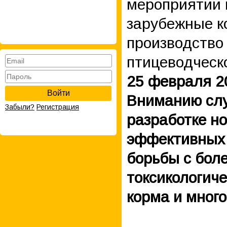
мероприятии 
зарубежные к
производство
птицеводческ
25 февраля 2
Войти
Вниманию слу
Забыли?
Регистрация
разработке н
эффективных 
борьбы с боле
токсикологич
корма и много