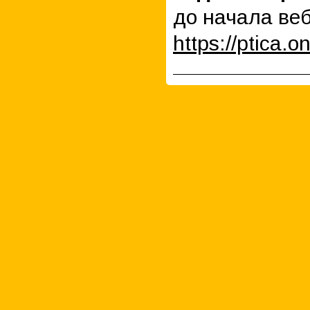
до начала ве
https://ptica.