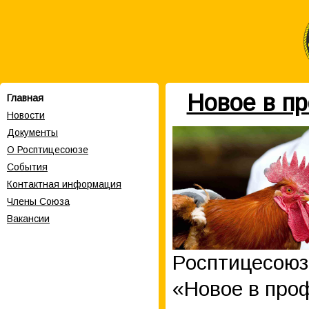
Новое в п
Главная
Новости
Документы
О Росптицесоюзе
События
Контактная информация
Члены Cоюза
Вакансии
Росптицесоюз
«Новое в проф