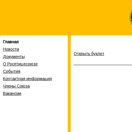
Главная
Новости
Открыть буклет
Документы
О Росптицесоюзе
События
Контактная информация
Члены Cоюза
Вакансии