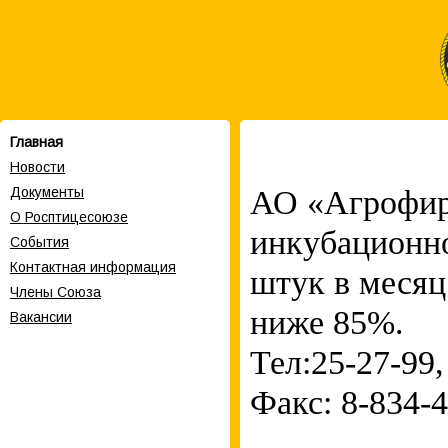
Главная
Новости
АО «Агрофир
Документы
О Росптицесоюзе
инкубационн
События
Контактная информация
штук в месяц
Члены Cоюза
ниже 85%.
Вакансии
Тел:25-27-99,
Факс: 8-834-4