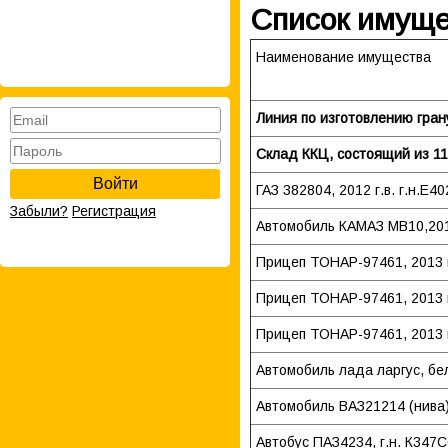
Список имуще
Наименование имущества
Линия по изготовлению гра
Склад ККЦ, состоящий из 1
Войти
ГАЗ 382804, 2012 г.в. г.н.Е
Забыли?
Регистрация
Автомобиль КАМАЗ МВ10,2013 
Прицеп ТОНАР-97461, 2013 г
Прицеп ТОНАР-97461, 2013 г
Прицеп ТОНАР-97461, 2013 г
Автомобиль лада ларгус, бе
Автомобиль ВАЗ21214 (нива)
Автобус ПАЗ4234, г.н. К347