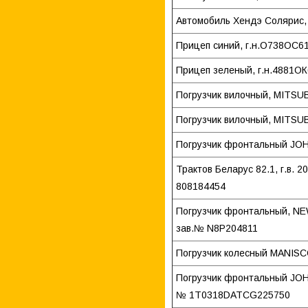
Автомобиль Хендэ Солярис, с
Прицеп синий, г.н.О738ОС6
Прицеп зеленый, г.н.4881О
Погрузчик вилочный, MITSUB
Погрузчик вилочный, MITSUB
Погрузчик фронтальный JOH
Трактов Беларус 82.1, г.в. 2
808184454
Погрузчик фронтальный, NEW
зав.№ N8P204811
Погрузчик колесный MANISCO
Погрузчик фронтальный JOHN 
№ 1Т0318DATCG225750