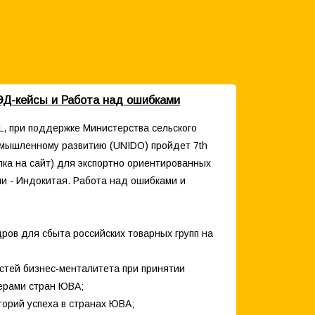
ЭД-кейсы и Работа над ошибками
L, при поддержке Министерства сельского
мышленному развитию (UNIDO) пройдет 7th
ка на сайт) для экспортно ориентированных
ии - Индокитая. Работа над ошибками и
ров для сбыта российских товарных групп на
остей бизнес-менталитета при принятии
терами стран ЮВА;
торий успеха в странах ЮВА;