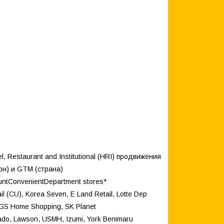
 Restaurant and Institutional (HRI) продвижения
он) и GTM (страна)
untConvenientDepartment stores*
CU), Korea Seven, E Land Retail, Lotte Dep
, GS Home Shopping, SK Planet
kado, Lawson, USMH, Izumi, York Benimaru