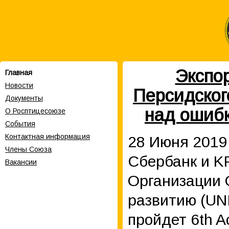
Экспо
Главная
Новости
Персидског
Документы
над ошибк
О Росптицесоюзе
События
Контактная информация
28 Июня 2019
Члены Cоюза
Сбербанк и K
Вакансии
Организации
развитию (UN
пройдет 6th 