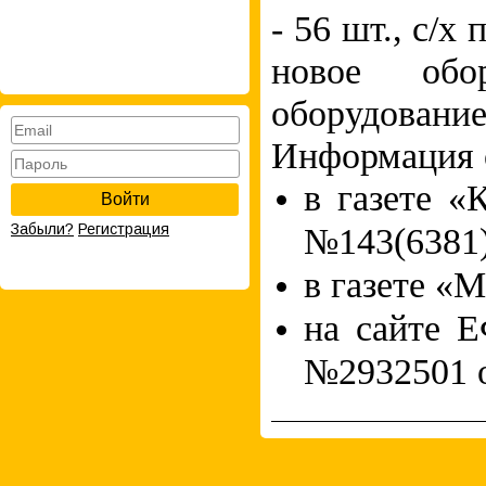
- 56 шт., с/х
новое обо
оборудование
Информация о
в газете 
Войти
Забыли?
Регистрация
№143(6381) 
в газете «М
на сайте
№2932501 от