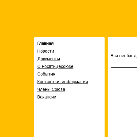
Главная
Новости
Вся необхо
Документы
О Росптицесоюзе
События
Контактная информация
Члены Cоюза
Вакансии