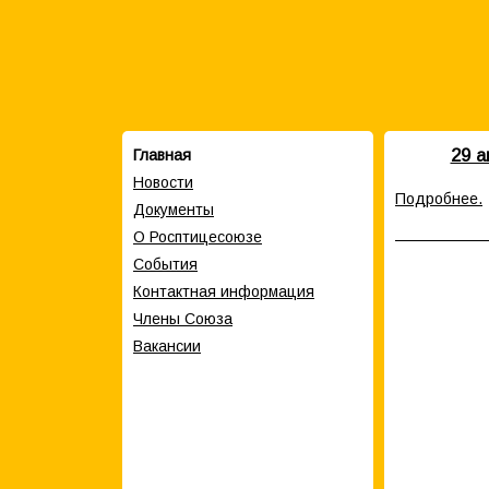
29 а
Главная
Новости
Подробнее.
Документы
О Росптицесоюзе
События
Контактная информация
Члены Cоюза
Вакансии