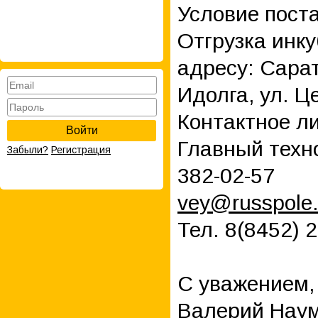
Условие поста
Отгрузка инку
адресу: Сарат
Идолга, ул. Ц
Контактное л
Войти
Главный техн
Забыли?
Регистрация
382-02-57
vey@russpole
Тел. 8(8452) 2
С уважением,
Валерий Нау