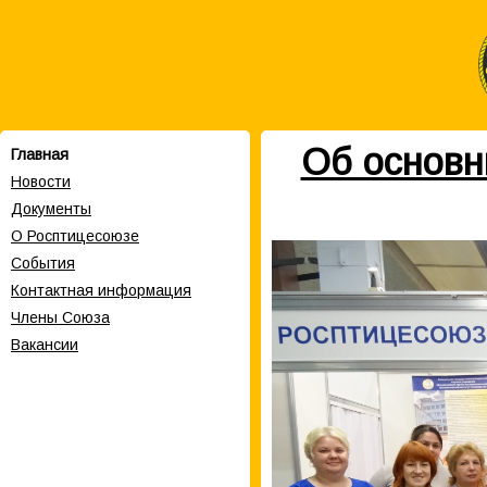
Об основн
Главная
Новости
Документы
О Росптицесоюзе
События
Контактная информация
Члены Cоюза
Вакансии