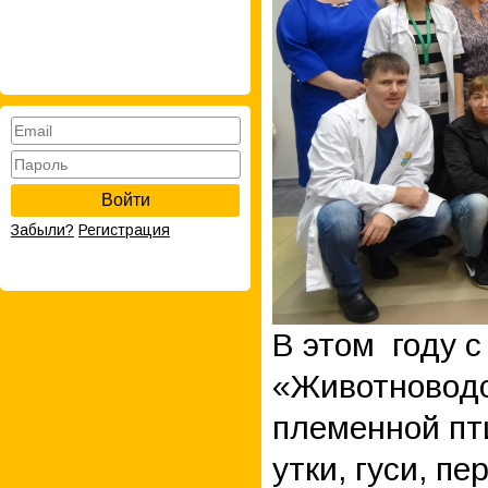
Войти
Забыли?
Регистрация
В этом году 
«Животноводс
племенной пт
утки, гуси, п