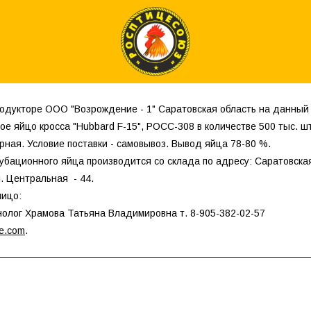
одукторе ООО "Возрождение - 1" Саратовская область на данный
е яйцо кросса "Hubbard F-15", РОСС-308 в количестве 500 тыс. шт
рная. Условие поставки - самовывоз. Вывод яйца 78-80 %.
кубационного яйца производится со склада по адресу: Саратовска
л. Центральная - 44.
лицо:
нолог Храмова Татьяна Владимировна т. 8-905-382-02-57
e.com
.