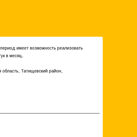
 период имеет возможность реализовать
ук в месяц.
я область, Татищевский район,