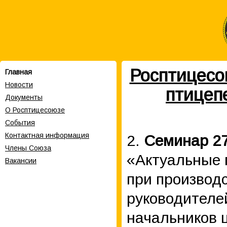
Росптицесо
Главная
Новости
птицеп
Документы
О Росптицесоюзе
События
Контактная информация
2.
Семинар 27
Члены Cоюза
«Актуальные 
Вакансии
при производс
руководителей
начальников 