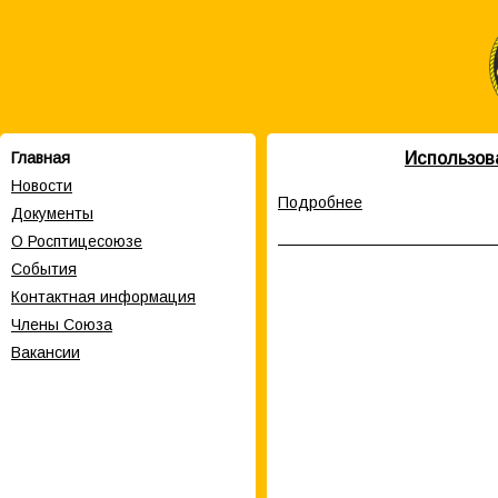
Использов
Главная
Новости
Подробнее
Документы
О Росптицесоюзе
События
Контактная информация
Члены Cоюза
Вакансии