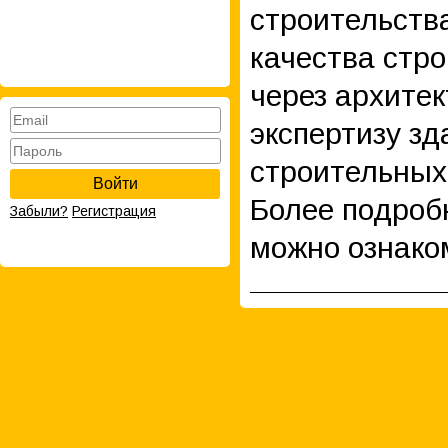
строительств
качества стро
через архите
экспертизу з
строительных
Войти
Более подроб
Забыли?
Регистрация
можно ознако