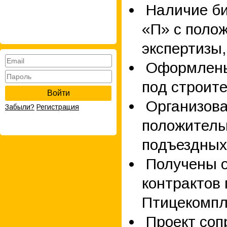
Наличие би
«П» с поло
экспертизы
Оформлены 
под строит
Войти
Организова
Забыли?
Регистрация
положитель
подъездных
Получены о
контрактов
Птицекомпл
Проект соп