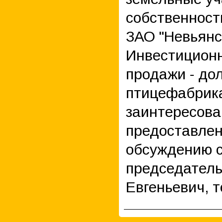
собственност
ЗАО "Невьянс
Инвестиционн
продажи - до
птицефабрика
заинтересова
предоставлен
обсуждению с
председатель
Евгеньевич, т