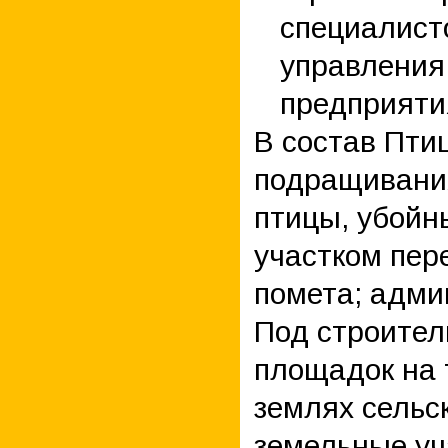
специалист
управления
предприяти
В состав Пти
подращивани
птицы, убойн
участком пер
помета; адми
Под строител
площадок на 
землях сельс
земельные уч