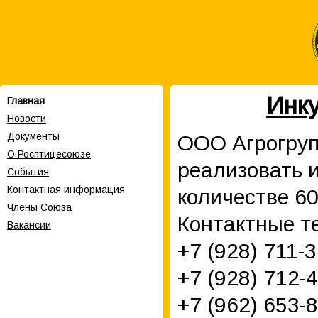
Инку
Главная
Новости
Документы
ООО Агрогруп
О Росптицесоюзе
реализовать и
События
Контактная информация
количестве 60
Члены Cоюза
Контактные т
Вакансии
+7 (928) 711-
+7 (928) 712-
+7 (962) 653-