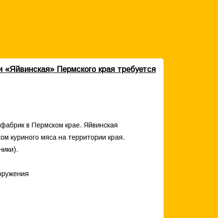
 «Яйвинская» Пермского края требуется
фабрик в Пермском крае. Яйвинская
ом куриного мяса на территории края.
ники).
оружения