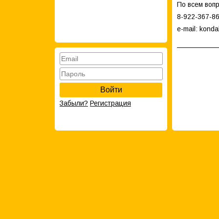
По всем воп
8-922-367-8
e-mail: kond
Войти
Забыли?
Регистрация