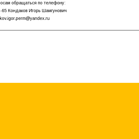
росам обращаться по телефону:
6-65 Кондаков Игорь Шамгунович
akov.igor.perm@yandex.ru