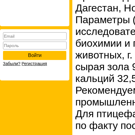
Дагестан, Н
Параметры (
исследовате
биохимии и 
животных, г.
Войти
сырая зола 
Забыли?
Регистрация
кальций 32,
Рекомендуем
промышленно
Для птицефа
по факту по