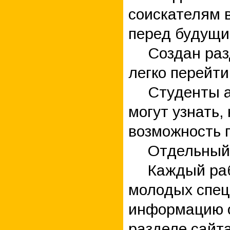
соискателям 
перед будущи
Создан раз
легко перейти
Студенты а
могут узнать,
возможность 
Отдельный 
Каждый раб
молодых спец
информацию о
разделе сайта