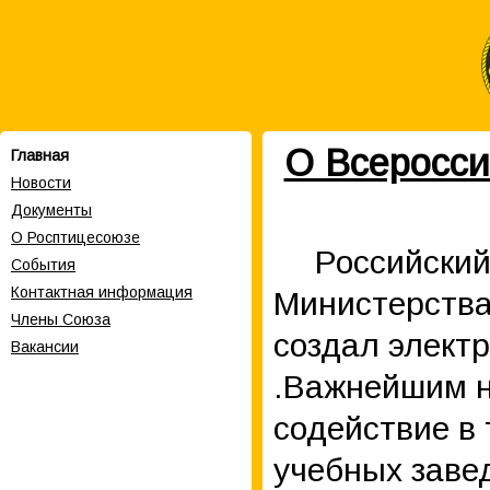
О Всеросси
Главная
Новости
Документы
О Росптицесоюзе
Российский
События
Контактная информация
Министерства
Члены Cоюза
создал элект
Вакансии
.Важнейшим 
содействие в
учебных заве