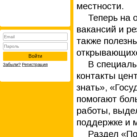
местности.
Теперь на 
вакансий и р
также полезн
открывающихс
Войти
В специаль
Забыли?
Регистрация
контакты цен
знать», «Гос
помогают боль
работы, выде
поддержке и 
Раздел «П