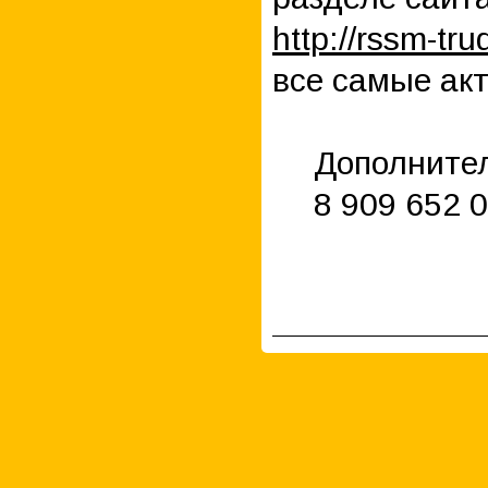
http://rssm-tru
все самые ак
Дополнител
8 909 652 