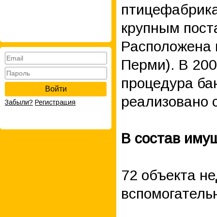
птицефабрика
крупным пост
Расположена в
Перми). В 20
процедура ба
Войти
реализовано с
Забыли?
Регистрация
В состав иму
72 объекта н
вспомогатель