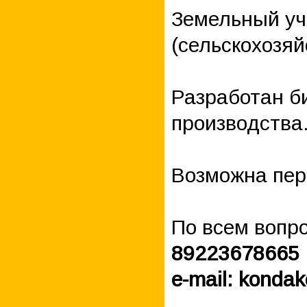
Земельный уч
(сельскохозя
Разработан б
производства
Возможна пере
По всем вопр
89223678665 
e-mail: konda